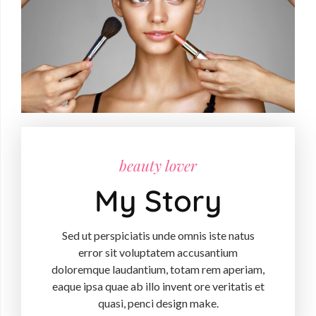
beauty lover
My Story
Sed ut perspiciatis unde omnis iste natus
error sit voluptatem accusantium
doloremque laudantium, totam rem aperiam,
eaque ipsa quae ab illo invent ore veritatis et
quasi, penci design make.