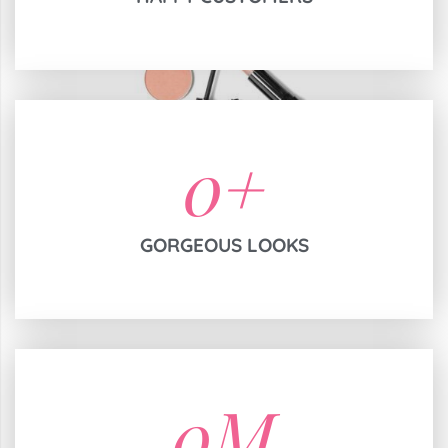
0
+
GORGEOUS LOOKS
0
M