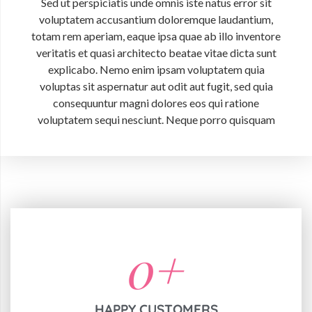
Sed ut perspiciatis unde omnis iste natus error sit
voluptatem accusantium doloremque laudantium,
totam rem aperiam, eaque ipsa quae ab illo inventore
veritatis et quasi architecto beatae vitae dicta sunt
explicabo. Nemo enim ipsam voluptatem quia
voluptas sit aspernatur aut odit aut fugit, sed quia
consequuntur magni dolores eos qui ratione
voluptatem sequi nesciunt. Neque porro quisquam
0
+
HAPPY CUSTOMERS